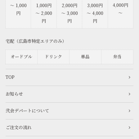
4,000円
～ 1,000
1,000円
2,000円
3,000円
～
円
～ 2,000
～ 3,000
～ 4,000
円
円
円
宅配（広島市特定エリアのみ）
オードブル
ドリンク
単品
弁当
TOP
お知らせ
弐会デパートについて
ご注文の流れ