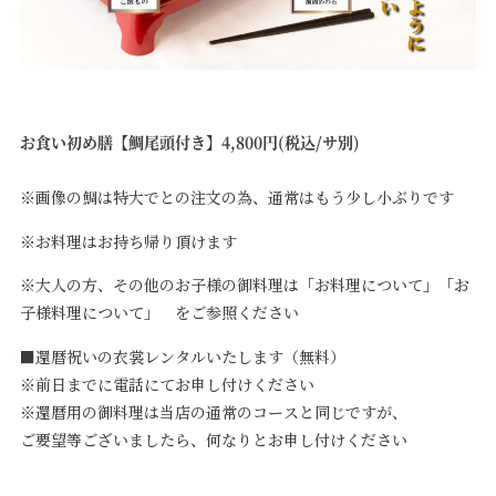
お食い初め膳【鯛尾頭付き】4,80
0円(税込/サ別)
※画像の鯛は特大でとの注文の為、通常はもう少し小ぶりです
※お料理はお持ち帰り頂けます
※大人の方、その他のお子様の御料理は「お料理について」「お
子様料理について」 をご参照ください
■還暦祝いの衣裳レンタルいたします（無料）
※前日までに電話にてお申し付けください
※還暦用の御料理は当店の通常のコースと同じですが、
ご要望等ございましたら、何なりとお申し付けください