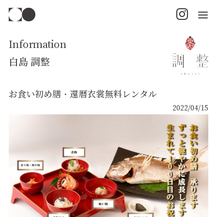
Information
白島 調整
お食い初め膳・還暦衣裳無料レンタル
2022/04/15