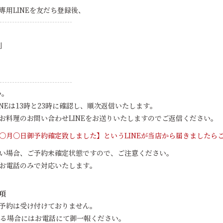
専用LINEを友だち登録後、
刻
い。
NEは13時と23時に確認し、順次返信いたします。
お料理のお問い合わせLINEをお送りいたしますのでご返信ください。
〇月〇日御予約確定致しました】というLINEが当店から届きましたら
い場合、ご予約未確定状態ですので、ご注意ください。
お電話のみで対応いたします。
項
予約は受け付けておりません。
れる場合にはお電話にて御一報ください。