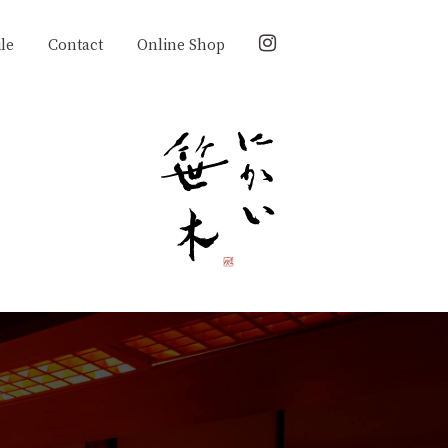
le
Contact
Online Shop