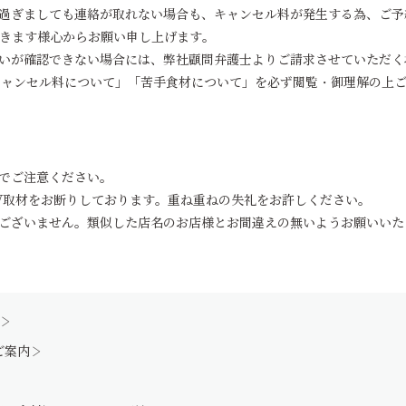
過ぎましても連絡が取れない場合も、キャンセル料が発生する為、ご予
きます様心からお願い申し上げます。
いが確認できない場合には、弊社顧問弁護士よりご請求させていただく
キャンセル料について」「苦手食材について」を必ず閲覧・御理解の上ご
でご注意ください。
V取材をお断りしております。重ね重ねの失礼をお許しください。
ございません。類似した店名のお店様とお間違えの無いようお願いいた
ご案内