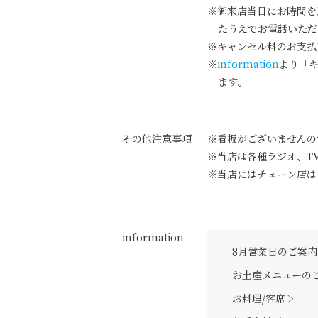
御来店当日にお時間を
たうえでお電話いただ
キャンセル料のお支払
information
より「
ます。
その他注意事項
看板がございませんの
当店は各種ラジオ、T
当店にはチェーン店は
information
8月営業日のご案内
お土産メニューの
お料理/客席