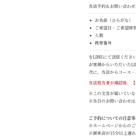
当店予約＆お問い合わせ
お名前（ひらがな）
ご希望日・ご希望時
人数
携帯番号
をLINEにて送信くださ
お客様からいただいたLI
次に、当店からコース・
当店担当者が確認後、【
この文言が届いていな
当日のお問い合わせは
ご予約についての注意事
ホームページからのご
御来店が15分以上遅