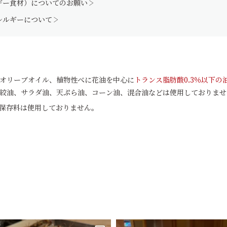
ギー食材）についてのお願い
レルギーについて
Vオリーブオイル、植物性べに花油を中心に
トランス脂肪酸0.3％以下の
上の白絞油、サラダ油、天ぷら油、コーン油、混合油などは使用しておりま
保存料は使用しておりません。