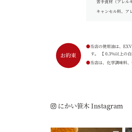
苦手食材（アレル
キャンセル料、ア
当店の使用油は、EX
す。 【 0.3％以
お約束
当店は、化学調味料、
にかい笹木 Instagram