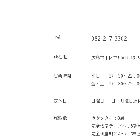
Tel
082-247-3302
所在地
広島市中区三川町7-19 大
営業時間
平日 17：30～22：0
金・土 17：30～22：0
定休日
日曜日 ［ 日・月曜日連
座敷数
カウンター：8席
完全個室テーブル：5部屋 
完全個室堀こたつ：3部