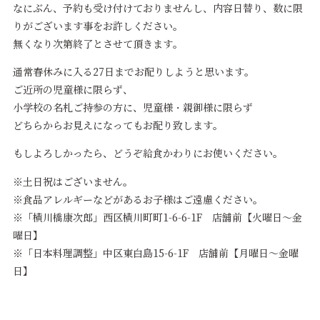
なにぶん、予約も受け付けておりませんし、内容日替り、数に限
りがございます事をお許しください。
無くなり次第終了とさせて頂きます。
通常春休みに入る27日までお配りしようと思います。
ご近所の児童様に限らず、
小学校の名札ご持参の方に、児童様・親御様に限らず
どちらからお見えになってもお配り致します。
もしよろしかったら、どうぞ給食かわりにお使いください。
※土日祝はございません。
※食品アレルギーなどがあるお子様はご遠慮ください。
※「横川橋康次郎」西区横川町町1-6-6-1F 店舗前【火曜日～金
曜日】
※「日本料理調整」中区東白島15-6-1F 店舗前【月曜日～金曜
日】