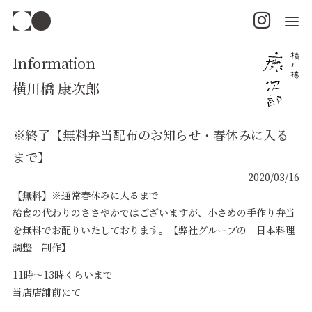
Information
横川橋 康次郎
※終了【無料弁当配布のお知らせ・春休みに入る
まで】
2020/03/16
【無料】
※通常春休みに入るまで
給食の代わりのささやかではございますが、小さめの手作り弁当
を無料でお配りいたしております。【弊社グループの 日本料理
調整 制作】
11時～13時くらいまで
当店店舗前にて