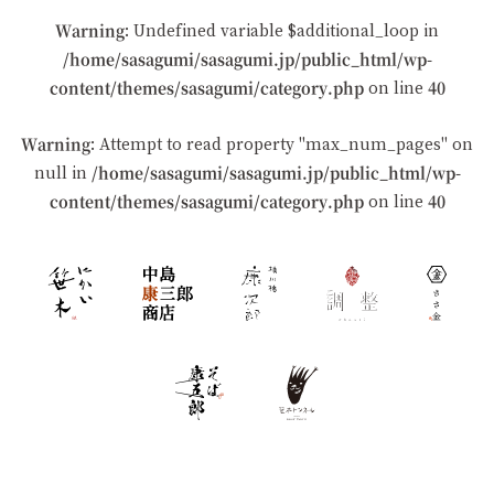
Warning
: Undefined variable $additional_loop in
/home/sasagumi/sasagumi.jp/public_html/wp-
content/themes/sasagumi/category.php
40
on line
Warning
: Attempt to read property "max_num_pages" on
/home/sasagumi/sasagumi.jp/public_html/wp-
null in
content/themes/sasagumi/category.php
40
on line