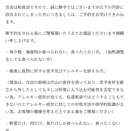
当店は和食店ですので、誠に勝手ではございますが以下の内容に
該当されてしまった方につきましては、ご予約をお受けできかね
ます。
御予約をされる前にご理解頂いたうえでお電話くださいます様願
い申し上げます。
・魚介類・海産物が食べられない、食べたくない方。（加熱調理
をしても食べられない方）
・極度に食物に対する苦手及びアレルギーを訴える方。
（理由は、当店の厨房は沢山の食材を扱っており、苦手食材を献
立から外したとしても少しは料理に入り込む可能性を否定できな
い為、アレルギー症状が出ても、私達板前ではどうすることもで
きないのとアレルギー症状に対しての対処方法や医学的知識がな
い為、お客様の健康を考えた上である事をご理解ください）
・野菜だけ、肉だけ、魚だけしか食べられない、食べたくない
方。