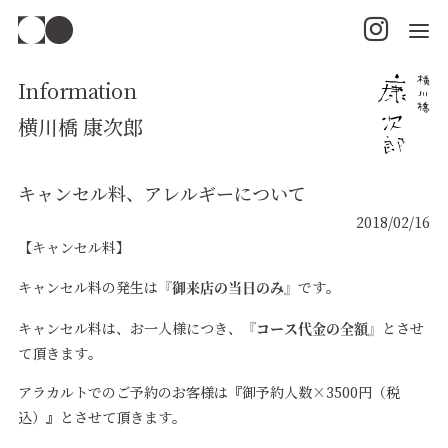
Information
横川橋 康次郎
キャンセル料、アレルギーについて
2018/02/16
【キャンセル料】
『御来店の当日のみ』
キャンセル料の発生は
です。
『コース代金の全額』
キャンセル料は、お一人様につき、
とさせ
て頂きます。
アラカルトでのご予約のお客様は『御予約人数×
3500
円（税
込）』とさせて頂きます。